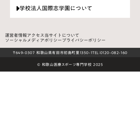
学校法人国際志学園について
運営者情報
アクセス
当サイトについて
ソーシャルメディアポリシー
プライバシーポリシー
〒649-0307 和歌山県有田市初島町里1350-1
TEL：0120-082-160
© 和歌山医療スポーツ専門学校 2025