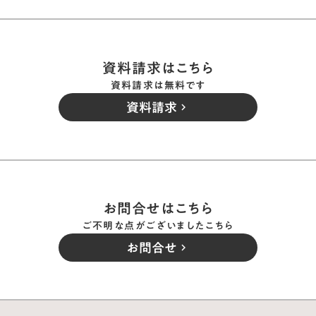
資料請求はこちら
資料請求は無料です
資料請求
keyboard_arrow_right
お問合せはこちら
ご不明な点がございましたこちら
お問合せ
keyboard_arrow_right