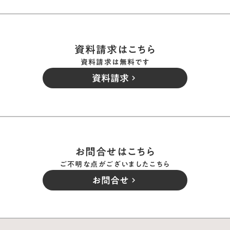
資料請求はこちら
資料請求は無料です
資料請求
keyboard_arrow_right
お問合せはこちら
ご不明な点がございましたこちら
お問合せ
keyboard_arrow_right