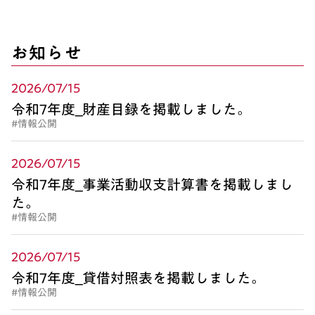
お知らせ
2026/07/15
令和7年度_財産目録を掲載しました。
#情報公開
2026/07/15
令和7年度_事業活動収支計算書を掲載しまし
た。
#情報公開
2026/07/15
令和7年度_貸借対照表を掲載しました。
#情報公開