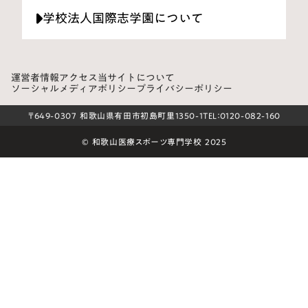
学校法人国際志学園について
運営者情報
アクセス
当サイトについて
ソーシャルメディアポリシー
プライバシーポリシー
〒649-0307 和歌山県有田市初島町里1350-1
TEL：0120-082-160
© 和歌山医療スポーツ専門学校 2025