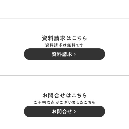
資料請求はこちら
資料請求は無料です
資料請求
keyboard_arrow_right
お問合せはこちら
ご不明な点がございましたこちら
お問合せ
keyboard_arrow_right