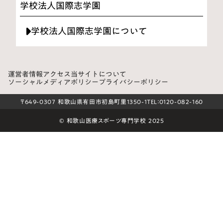
学校法人国際志学園
学校法人国際志学園について
運営者情報
アクセス
当サイトについて
ソーシャルメディアポリシー
プライバシーポリシー
〒649-0307 和歌山県有田市初島町里1350-1
TEL：0120-082-160
© 和歌山医療スポーツ専門学校 2025