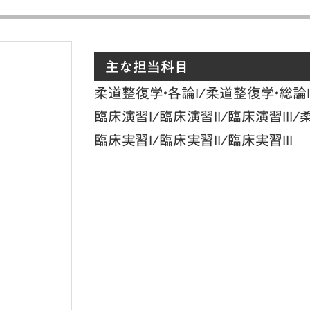
主な担当科目
柔道整復学・各論I/柔道整復学・総論
臨床演習I/臨床演習II/臨床演習III
臨床実習I/臨床実習II/臨床実習III