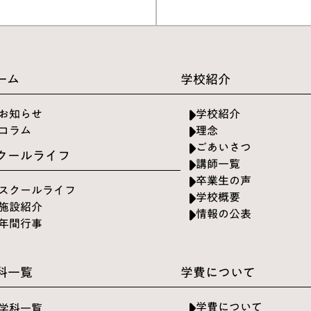
ーム
学校紹介
お知らせ
学校紹介
コラム
理念
ごあいさつ
クールライフ
講師一覧
卒業生の声
スクールライフ
学校概要
施設紹介
情報の公表
年間行事
科一覧
学費について
学費について
学科一覧