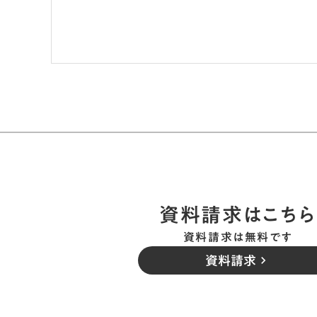
資料請求はこちら
資料請求は無料です
資料請求
keyboard_arrow_right