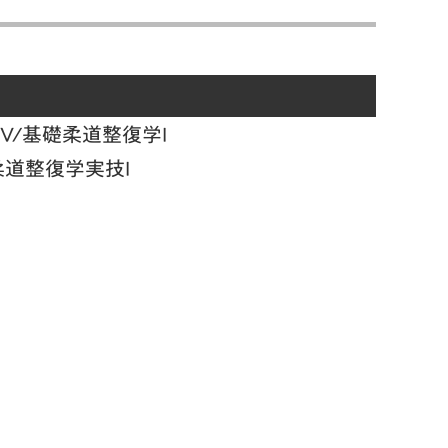
IV/基礎柔道整復学I
/柔道整復学実技I