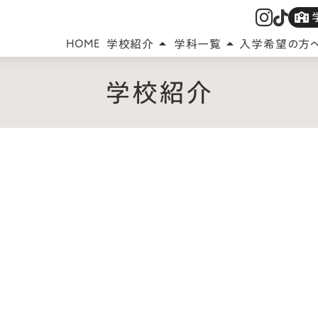
HOME
学校紹介
学科一覧
入学希望の方
arrow_drop_up
arrow_drop_up
学校紹介