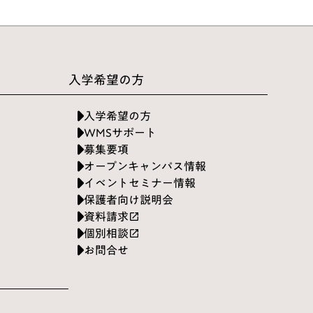
入学希望の方
入学希望の方
WMSサポート
募集要項
オープンキャンパス情報
イベントセミナー情報
保護者向け説明会
資料請求
launch
個別相談
launch
お問合せ