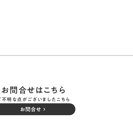
お問合せはこちら
ご不明な点がございましたこちら
お問合せ
keyboard_arrow_right