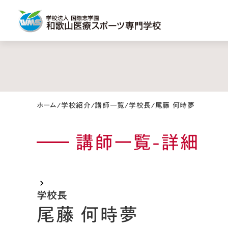
ホーム
/
学校紹介
/
講師一覧
/
学校長
/
尾藤 何時夢
講師一覧-詳細
keyboard_arrow_right
学校長
尾藤 何時夢